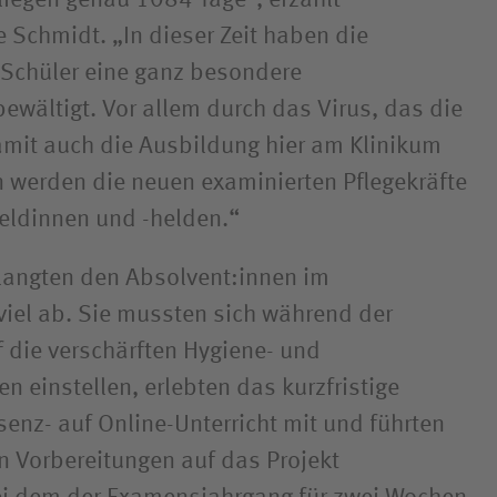
e Schmidt. „In dieser Zeit haben die
 Schüler eine ganz besondere
ewältigt. Vor allem durch das Virus, das die
mit auch die Ausbildung hier am Klinikum
n werden die neuen examinierten Pflegekräfte
heldinnen und -helden.“
langten den Absolvent:innen im
viel ab. Sie mussten sich während der
f die verschärften Hygiene- und
 einstellen, erlebten das kurzfristige
enz- auf Online-Unterricht mit und führten
en Vorbereitungen auf das Projekt