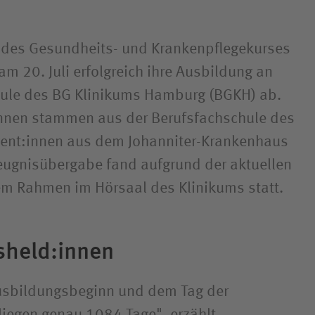
n des Gesundheits- und Krankenpflegekurses
m 20. Juli erfolgreich ihre Ausbildung an
hule des BG Klinikums Hamburg (BGKH) ab.
innen stammen aus der Berufsfachschule des
vent:innen aus dem Johanniter-Krankenhaus
eugnisübergabe fand aufgrund der aktuellen
nem Rahmen im Hörsaal des Klinikums statt.
sheld:innen
sbildungsbeginn und dem Tag der
iegen genau 1084 Tage", erzählt