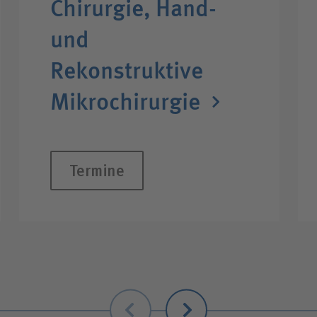
Chirurgie, Hand-
und
Rekonstruktive
Mikrochirurgie
Termine
Zurück
Weiter