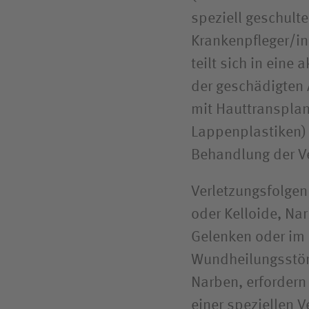
speziell geschult
Krankenpfleger/in
teilt sich in ein
der geschädigten
mit Hauttransplan
Lappenplastiken)
Behandlung der V
Verletzungsfolge
oder Kelloide, N
Gelenken oder im 
Wundheilungsstöru
Narben, erfordern
einer speziellen 