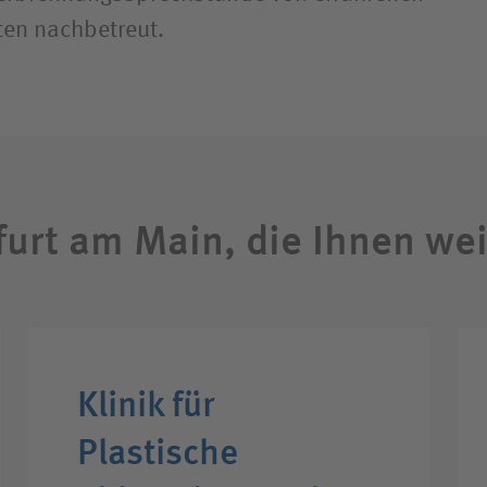
ten nachbetreut.
furt am Main, die Ihnen we
Klinik für
Plastische