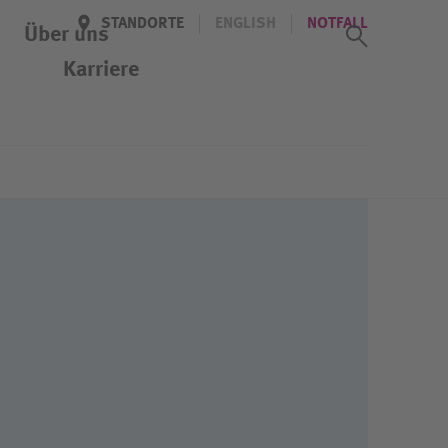
STANDORTE
ENGLISH
NOTFALL
Suchass
Über uns
Karriere
Newsletter