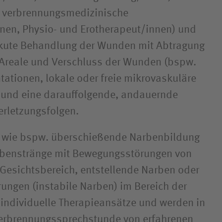
e verbrennungsmedizinische
nen, Physio- und Erotherapeut/innen) und
e akute Behandlung der Wunden mit Abtragung
 Areale und Verschluss der Wunden (bspw.
tationen, lokale oder freie mikrovaskuläre
 und eine darauffolgende, andauernde
erletzungsfolgen.
n wie bspw. überschießende Narbenbildung
arbenstränge mit Bewegungsstörungen von
Gesichtsbereich, entstellende Narben oder
ngen (instabile Narben) im Bereich der
 individuelle Therapieansätze und werden in
Verbrennungssprechstunde von erfahrenen