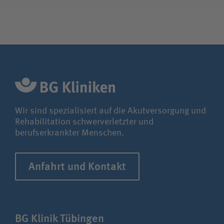
Unfallversicherungsträger
Zuweiserin / Zuweiser
Bewerberin / Bewerber
Journalistin / Journalist
Wir sind spezialisiert auf die Akutversorgung und
Rehabilitation schwerverletzter und
berufserkrankter Menschen.
Anfahrt und Kontakt
BG Klinik Tübingen