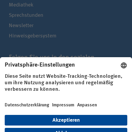
Mediathek
Sprechstunden
Newsletter
Hinweisgebersystem
Folgen Sie uns in den sozialen
Netzwerken
Impressum
Datenschutz
Erklärung zur Barrierefreiheit