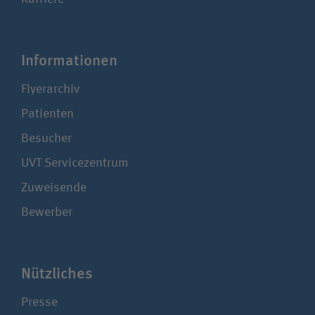
Infor­ma­tionen
Flyerarchiv
Patienten
Besucher
UVT Service­zentrum
Zuweisende
Bewerber
Nützliches
Presse