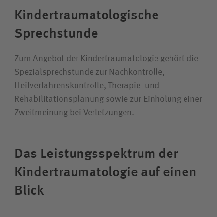
Kinder­traumatologische
Sprechstunde
Zum Angebot der Kinder­traumatologie gehört die
Spezial­sprechstunde zur Nach­kontrolle,
Heilverfahrens­kontrolle, Therapie- und
Rehabilitations­planung sowie zur Einholung einer
Zweitmeinung bei Verletzungen.
Das Leistungs­spektrum der
Kinder­traumatologie auf einen
Blick