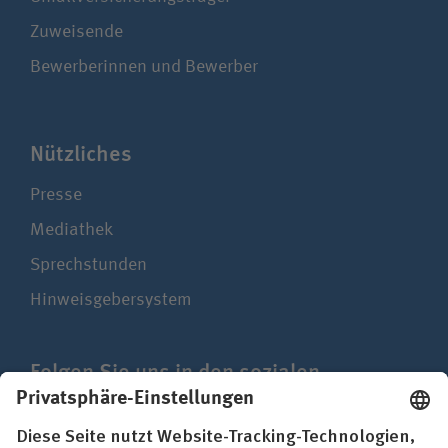
Zuweisende
Bewerberinnen und Bewerber
Nützliches
Presse
Mediathek
Sprechstunden
Hinweisgebersystem
Folgen Sie uns in den sozialen
Netzwerken