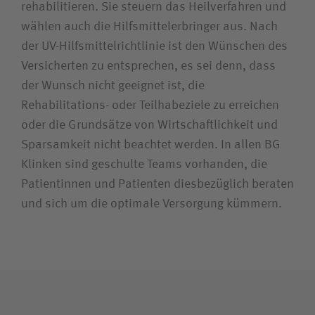
rehabilitieren. Sie steuern das Heilverfahren und
Unfallversicherungsträger
wählen auch die Hilfsmittelerbringer aus. Nach
der UV-Hilfsmittelrichtlinie ist den Wünschen des
Zuweiserin / Zuweiser
Versicherten zu entsprechen, es sei denn, dass
der Wunsch nicht geeignet ist, die
Bewerberin / Bewerber
Rehabilitations- oder Teilhabeziele zu erreichen
oder die Grundsätze von Wirtschaftlichkeit und
Sparsamkeit nicht beachtet werden. In allen BG
Journalistin / Journalist
Klinken sind geschulte Teams vorhanden, die
Patientinnen und Patienten diesbezüglich beraten
und sich um die optimale Versorgung kümmern.